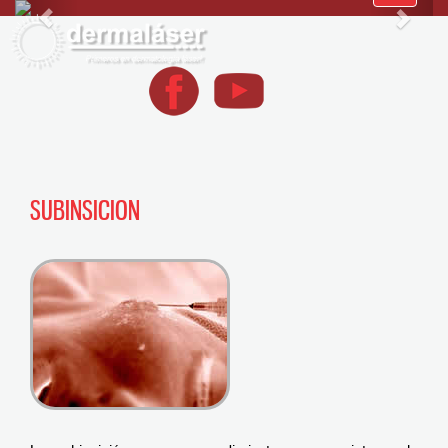
navegació
SUBINSICION