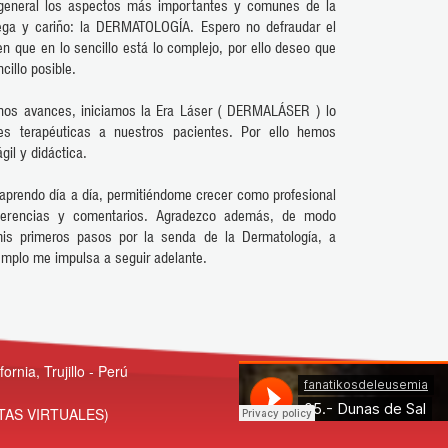
en general los aspectos más importantes y comunes de la
rega y cariño: la DERMATOLOGÍA. Espero no defraudar el
n que en lo sencillo está lo complejo, por ello deseo que
cillo posible.
nos avances, iniciamos la Era Láser ( DERMALÁSER ) lo
es terapéuticas a nuestros pacientes. Por ello hemos
il y didáctica.
aprendo día a día, permitiéndome crecer como profesional
ugerencias y comentarios. Agradezco además, de modo
is primeros pasos por la senda de la Dermatología, a
emplo me impulsa a seguir adelante.
rnia, Trujillo - Perú
TAS VIRTUALES)