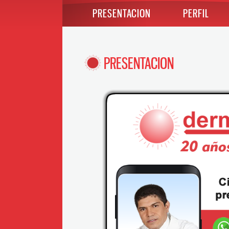
PRESENTACION
PERFIL
PRESENTACION