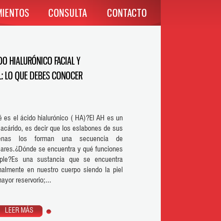
MIENTOS
CONSULTA
CONTACTO
DO HIALURÓNICO FACIAL Y
: LO QUE DEBES CONOCER
 es el ácido hialurónico ( HA)?El AH es un
sacárido, es decir que los eslabones de sus
enas los forman una secuencia de
ares.¿Dónde se encuentra y qué funciones
ple?Es una sustancia que se encuentra
almente en nuestro cuerpo siendo la piel
ayor reservorio;...
LEER MÁS