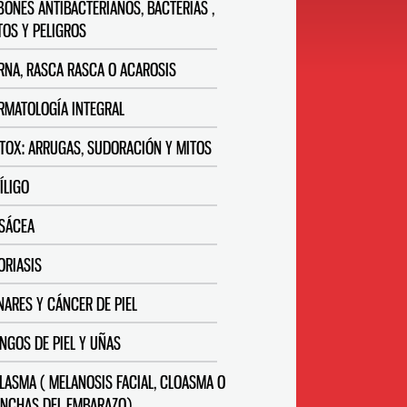
BONES ANTIBACTERIANOS, BACTERIAS ,
TOS Y PELIGROS
RNA, RASCA RASCA O ACAROSIS
RMATOLOGÍA INTEGRAL
TOX: ARRUGAS, SUDORACIÓN Y MITOS
TÍLIGO
SÁCEA
ORIASIS
NARES Y CÁNCER DE PIEL
NGOS DE PIEL Y UÑAS
LASMA ( MELANOSIS FACIAL, CLOASMA O
NCHAS DEL EMBARAZO)