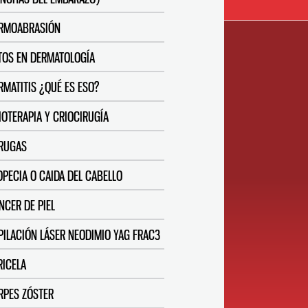
RMOABRASIÓN
TOS EN DERMATOLOGÍA
RMATITIS ¿QUÉ ES ESO?
IOTERAPIA Y CRIOCIRUGÍA
RUGAS
OPECIA O CAIDA DEL CABELLO
NCER DE PIEL
PILACIÓN LÁSER NEODIMIO YAG FRAC3
RICELA
RPES ZÓSTER