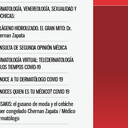
RMATOLOGÍA, VENEREOLOGÍA, SEXUALIDAD Y
CHICAS:
LÁGENO HIDROLIZADO. EL GRAN MITO: Dr.
ernan Zapata
NSULTA DE SEGUNDA OPINIÓN MÉDICA
RMATOLOGÍA VIRTUAL: TELEDERMATOLOGÍA
 LOS TIEMPOS COVID-19
NOCE A TU DERMATÓLOGO COVID 19
NOCES QUIEN ES TU MÉDICO? COVID 19
ISAKIS: el gusano de moda y el cebiche
per congelado Chernan Zapata / Médico
rmatólogo