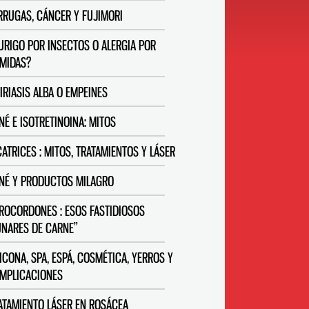
RRUGAS, CÁNCER Y FUJIMORI
URIGO POR INSECTOS O ALERGIA POR
MIDAS?
TIRIASIS ALBA O EMPEINES
NÉ E ISOTRETINOINA: MITOS
CATRICES : MITOS, TRATAMIENTOS Y LÁSER
NÉ Y PRODUCTOS MILAGRO
ROCORDONES : ESOS FASTIDIOSOS
UNARES DE CARNE”
LICONA, SPA, ESPÁ, COSMÉTICA, YERROS Y
MPLICACIONES
ATAMIENTO LÁSER EN ROSÁCEA