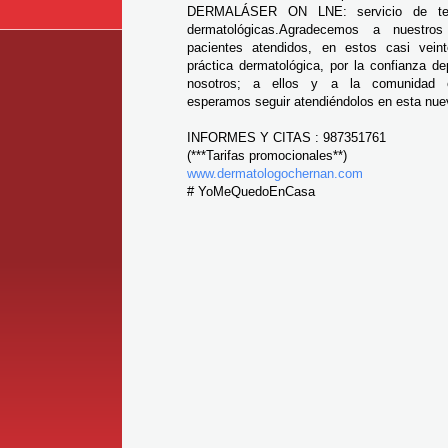
DERMALÁSER ON LNE: servicio de tele
dermatológicas.Agradecemos a nuestro
pacientes atendidos, en estos casi vei
práctica dermatológica, por la confianza d
nosotros; a ellos y a la comunidad 
esperamos seguir atendiéndolos en esta nue
INFORMES Y CITAS : 987351761
(***Tarifas promocionales**)
www.dermatologochernan.com
# YoMeQuedoEnCasa