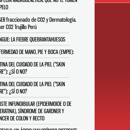
OPECIA ANDROGENÉTICA: QUE NO TE TOMEN
 PELO
SER fraccionado de CO2 y Dermatología.
er CO2 Trujillo Perú
NGUE: LA FIEBRE QUEBRANTAHUESOS
FERMEDAD DE MANO, PIE Y BOCA (EMPB):
TINA DEL CUIDADO DE LA PIEL ("SKIN
RE"): ¿SÍ O NO?
TINA DEL CUIDADO DE LA PIEL ("SKIN
RE"): ¿SÍ O NO?
ISTE INFUNDIBULAR (EPIDERMOIDE O DE
ERATINA), SÍNDROME DE GARDNER Y
NCER DE COLON Y RECTO