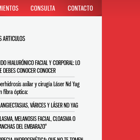
MIENTOS
CONSULTA
CONTACTO
 ARTICULOS
IDO HIALURÓNICO FACIAL Y CORPORAL: LO
E DEBES CONOCER CONOCER
perhidrosis axilar y cirugía Láser Nd Yag
n fibra óptica:
LANGIECTASIAS, VÁRICES Y LÁSER ND YAG
LASMA, MELANOSIS FACIAL, CLOASMA O
ANCHAS DEL EMBARAZO"