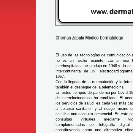
Chernan Zapata Médico Dermatólogo
El uso de las tecnologías de comunicación 
no es un hecho reciente. Las primera t
interhospitalaria se produjo en 1948 y la pri
intercontinental de un electrocardiograma
1967.
Con la llegada de la computación y la Intern
también el despegue de la telemedicina.
En estos tiempos de pandemia por Covid 19
de interrelacionarnos ha cambiado. El acce
los servicios de salud es cada vez más caó
al colapso sanitario y al riesgo mismo q
asistir a una consulta presencial. En este 
consultas virtuales mediante vide
complementadas por fotografía digit
constituyendo como una alternativa efi