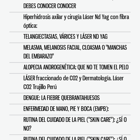
DEBES CONOCER CONOCER
Hiperhidrosis axilar y cirugía Láser Nd Yag con fibra
óptica:
TELANGIECTASIAS, VÁRICES Y LÁSER ND YAG
MELASMA, MELANOSIS FACIAL, CLOASMA O "MANCHAS
DEL EMBARAZO"
ALOPECIA ANDROGENÉTICA: QUE NO TE TOMEN EL PELO
LÁSER fraccionado de CO2 y Dermatología. Láser
CO2 Trujillo Perú
DENGUE: LA FIEBRE QUEBRANTAHUESOS
ENFERMEDAD DE MANO, PIE Y BOCA (EMPB):
RUTINA DEL CUIDADO DE LA PIEL ("SKIN CARE"): ¿SÍ O
NO?
RUTINA DEL CUIDADO DE LA PIEL ("SKIN CARE"): ¿SÍ O