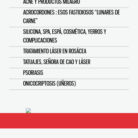
ACNÉ Y PRODUCTOS MILAGRO
ACROCORDONES : ESOS FASTIDIOSOS “LUNARES DE
CARNE”
SILICONA, SPA, ESPÁ, COSMÉTICA, YERROS Y
COMPLICACIONES
TRATAMIENTO LÁSER EN ROSÁCEA
TATUAJES, SEÑORA DE CAO Y LÁSER
PSORIASIS
ONICOCRIPTOSIS (UÑEROS)