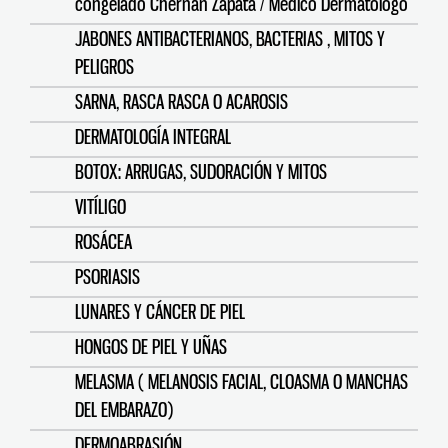
congelado Chernan Zapata / Médico Dermatólogo
JABONES ANTIBACTERIANOS, BACTERIAS , MITOS Y
PELIGROS
SARNA, RASCA RASCA O ACAROSIS
DERMATOLOGÍA INTEGRAL
BOTOX: ARRUGAS, SUDORACIÓN Y MITOS
VITÍLIGO
ROSÁCEA
PSORIASIS
LUNARES Y CÁNCER DE PIEL
HONGOS DE PIEL Y UÑAS
MELASMA ( MELANOSIS FACIAL, CLOASMA O MANCHAS
DEL EMBARAZO)
DERMOABRASIÓN