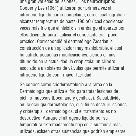
una gran variedad de lesiones, los neurocirujanos
Cooper y Lee (1961) utilizaron por primera vez al
nitrógeno líquido como congelante, con el cual lograban
alcanzar temperatura de hasta-190 oC (¡casi doscientas
veces más frío que el hielo!); sin embargo el aparato por
ellos diseñado para aplicar el congelante era poco
práctico. Correspondió al dermatólogo Zacarian la
construcción de un aplicador muy maniobrable, el cual
ha sufrido pequeñas modificaciones, siendo el más
difundido en la actualidad: la criopistola: un cilindro
asociado a un sistema de válvulas que permite utilizar al
nitrógeno líquido con mayor facilidad.
Se conoce como criodermatología a la rama de la
Dermatología que utiliza el frío para tratar lesiones de
piel o mucosas (boca, ano y genitales). Se subdivide
en: criocirugía dermatológica, si el fin es destruir lesiones
y crioterapia dermatológica, si el tratamiento es no
destructivo. Aunque el nitrógeno líquido por su
temperatura extremadamente baja es la sustancia más
utilizada, existen otras sustancias que podrían emplearse