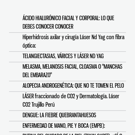
ÁCIDO HIALURÓNICO FACIAL Y CORPORAL: LO QUE
DEBES CONOCER CONOCER
Hiperhidrosis axilar y cirugía Láser Nd Yag con fibra
óptica:
TELANGIECTASIAS, VÁRICES Y LÁSER ND YAG
MELASMA, MELANOSIS FACIAL, CLOASMA O "MANCHAS
DEL EMBARAZO"
ALOPECIA ANDROGENÉTICA: QUE NO TE TOMEN EL PELO
LÁSER fraccionado de CO2 y Dermatología. Láser
CO2 Trujillo Perú
DENGUE: LA FIEBRE QUEBRANTAHUESOS
ENFERMEDAD DE MANO, PIE Y BOCA (EMPB):