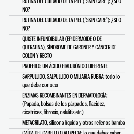
RUTINA DEL CUIDADO DE LA PIEL ("SKIN CARE"): ¿SÍ O
NO?
RUTINA DEL CUIDADO DE LA PIEL ("SKIN CARE"): ¿SÍ O
NO?
QUISTE INFUNDIBULAR (EPIDERMOIDE O DE
QUERATINA), SÍNDROME DE GARDNER Y CÁNCER DE
COLON Y RECTO
PROFHILO: UN ÁCIDO HIALURÓNICO DIFERENTE
SARPULLIDO, SALPULLIDO O MILIARIA RUBRA: todo lo
que debe conocer
ENZIMAS RECOMBINANTES EN DERMATOLOGÍA:
(Papada, bolsas de los párpados, flacidez,
cicatrices, fibrosis, celulitis,etc)
METACRILATO, silicona líquida y otros rellenos bamba
CAÍDA DEL CABELLO O ALOPECIA: lo que debes saber