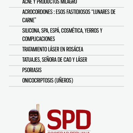
ACNÉ Y PRODUCTOS MILAGRO
ACROCORDONES : ESOS FASTIDIOSOS “LUNARES DE
CARNE”
SILICONA, SPA, ESPÁ, COSMÉTICA, YERROS Y
COMPLICACIONES
TRATAMIENTO LÁSER EN ROSÁCEA
TATUAJES, SEÑORA DE CAO Y LÁSER
PSORIASIS
ONICOCRIPTOSIS (UÑEROS)