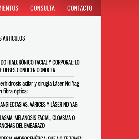
MIENTOS
CONSULTA
CONTACTO
 ARTICULOS
IDO HIALURÓNICO FACIAL Y CORPORAL: LO
E DEBES CONOCER CONOCER
perhidrosis axilar y cirugía Láser Nd Yag
n fibra óptica:
LANGIECTASIAS, VÁRICES Y LÁSER ND YAG
LASMA, MELANOSIS FACIAL, CLOASMA O
ANCHAS DEL EMBARAZO"