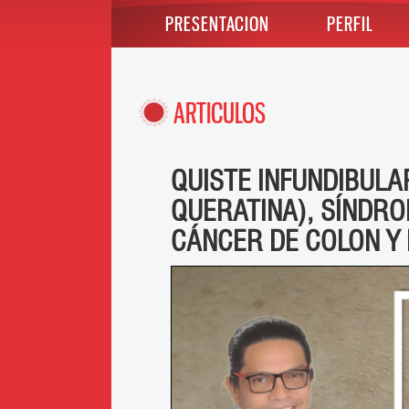
PRESENTACION
PERFIL
ARTICULOS
QUISTE INFUNDIBULA
QUERATINA), SÍNDR
CÁNCER DE COLON Y