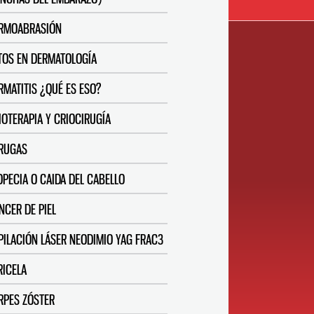
RMOABRASIÓN
TOS EN DERMATOLOGÍA
RMATITIS ¿QUÉ ES ESO?
IOTERAPIA Y CRIOCIRUGÍA
RUGAS
OPECIA O CAIDA DEL CABELLO
NCER DE PIEL
PILACIÓN LÁSER NEODIMIO YAG FRAC3
RICELA
RPES ZÓSTER