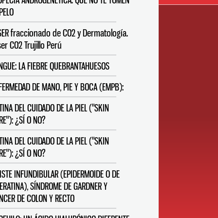
OPECIA ANDROGENÉTICA: QUE NO TE TOMEN
 PELO
SER fraccionado de CO2 y Dermatología.
er CO2 Trujillo Perú
NGUE: LA FIEBRE QUEBRANTAHUESOS
FERMEDAD DE MANO, PIE Y BOCA (EMPB):
TINA DEL CUIDADO DE LA PIEL ("SKIN
RE"): ¿SÍ O NO?
TINA DEL CUIDADO DE LA PIEL ("SKIN
RE"): ¿SÍ O NO?
ISTE INFUNDIBULAR (EPIDERMOIDE O DE
ERATINA), SÍNDROME DE GARDNER Y
NCER DE COLON Y RECTO