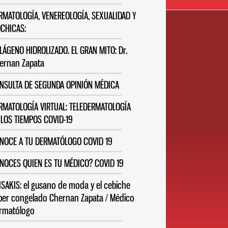
RMATOLOGÍA, VENEREOLOGÍA, SEXUALIDAD Y
CHICAS:
LÁGENO HIDROLIZADO. EL GRAN MITO: Dr.
ernan Zapata
NSULTA DE SEGUNDA OPINIÓN MÉDICA
RMATOLOGÍA VIRTUAL: TELEDERMATOLOGÍA
 LOS TIEMPOS COVID-19
NOCE A TU DERMATÓLOGO COVID 19
NOCES QUIEN ES TU MÉDICO? COVID 19
ISAKIS: el gusano de moda y el cebiche
per congelado Chernan Zapata / Médico
rmatólogo