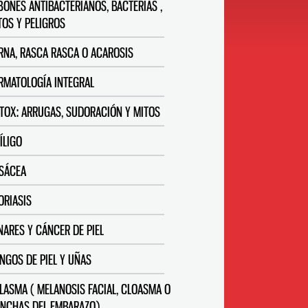
BONES ANTIBACTERIANOS, BACTERIAS ,
TOS Y PELIGROS
RNA, RASCA RASCA O ACAROSIS
RMATOLOGÍA INTEGRAL
TOX: ARRUGAS, SUDORACIÓN Y MITOS
TÍLIGO
SÁCEA
ORIASIS
NARES Y CÁNCER DE PIEL
NGOS DE PIEL Y UÑAS
LASMA ( MELANOSIS FACIAL, CLOASMA O
NCHAS DEL EMBARAZO)