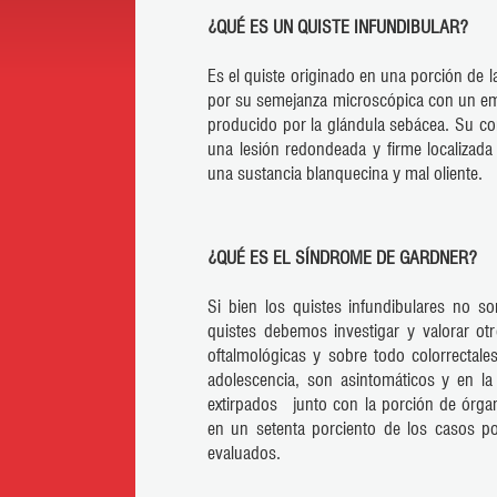
¿QUÉ ES UN QUISTE INFUNDIBULAR?
Es el quiste originado en una porción de 
por su semejanza microscópica con un emb
producido por la glándula sebácea. Su con
una lesión redondeada y firme localizada
una sustancia blanquecina y mal oliente.
¿QUÉ ES EL SÍNDROME DE GARDNER?
Si bien los quistes infundibulares no s
quistes debemos investigar y valorar ot
oftalmológicas y sobre todo colorrectale
adolescencia, son asintomáticos y en la 
extirpados junto con la porción de órgan
en un setenta porciento de los casos po
evaluados.