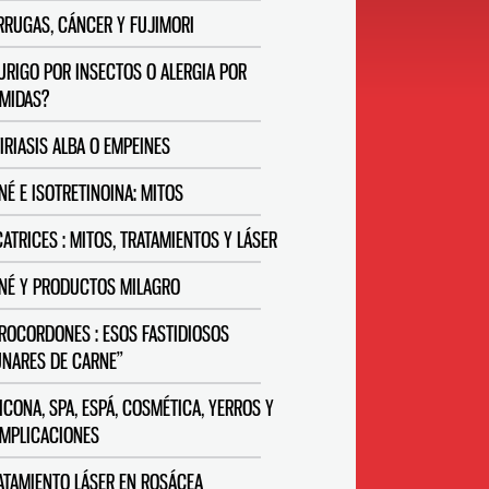
RRUGAS, CÁNCER Y FUJIMORI
URIGO POR INSECTOS O ALERGIA POR
MIDAS?
TIRIASIS ALBA O EMPEINES
NÉ E ISOTRETINOINA: MITOS
CATRICES : MITOS, TRATAMIENTOS Y LÁSER
NÉ Y PRODUCTOS MILAGRO
ROCORDONES : ESOS FASTIDIOSOS
UNARES DE CARNE”
LICONA, SPA, ESPÁ, COSMÉTICA, YERROS Y
MPLICACIONES
ATAMIENTO LÁSER EN ROSÁCEA