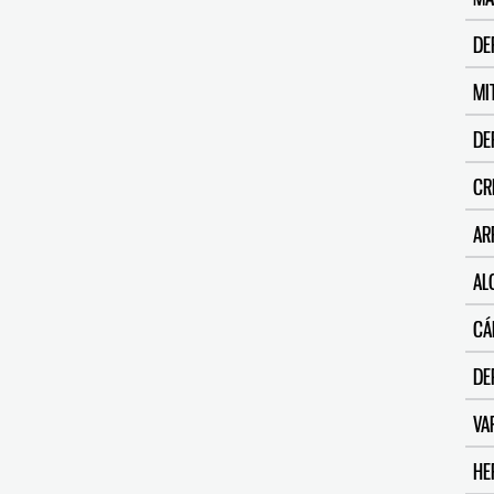
DE
MI
DE
CR
AR
AL
CÁ
DE
VA
HE