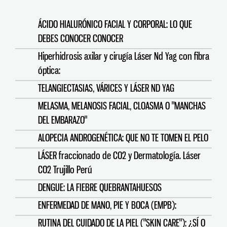
ÁCIDO HIALURÓNICO FACIAL Y CORPORAL: LO QUE
DEBES CONOCER CONOCER
Hiperhidrosis axilar y cirugía Láser Nd Yag con fibra
óptica:
TELANGIECTASIAS, VÁRICES Y LÁSER ND YAG
MELASMA, MELANOSIS FACIAL, CLOASMA O "MANCHAS
DEL EMBARAZO"
ALOPECIA ANDROGENÉTICA: QUE NO TE TOMEN EL PELO
LÁSER fraccionado de CO2 y Dermatología. Láser
CO2 Trujillo Perú
DENGUE: LA FIEBRE QUEBRANTAHUESOS
ENFERMEDAD DE MANO, PIE Y BOCA (EMPB):
RUTINA DEL CUIDADO DE LA PIEL ("SKIN CARE"): ¿SÍ O