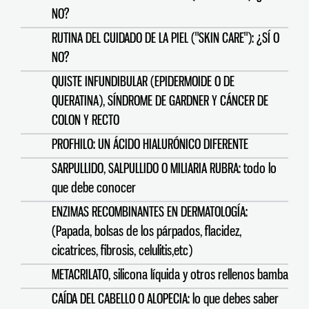
NO?
RUTINA DEL CUIDADO DE LA PIEL ("SKIN CARE"): ¿SÍ O
NO?
QUISTE INFUNDIBULAR (EPIDERMOIDE O DE
QUERATINA), SÍNDROME DE GARDNER Y CÁNCER DE
COLON Y RECTO
PROFHILO: UN ÁCIDO HIALURÓNICO DIFERENTE
SARPULLIDO, SALPULLIDO O MILIARIA RUBRA: todo lo
que debe conocer
ENZIMAS RECOMBINANTES EN DERMATOLOGÍA:
(Papada, bolsas de los párpados, flacidez,
cicatrices, fibrosis, celulitis,etc)
METACRILATO, silicona líquida y otros rellenos bamba
CAÍDA DEL CABELLO O ALOPECIA: lo que debes saber