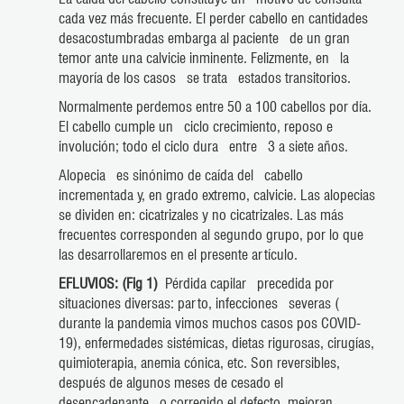
cada vez más frecuente. El perder cabello en cantidades
desacostumbradas embarga al paciente de un gran
temor ante una calvicie inminente. Felizmente, en la
mayoría de los casos se trata estados transitorios.
Normalmente perdemos entre 50 a 100 cabellos por día.
El cabello cumple un ciclo crecimiento, reposo e
involución; todo el ciclo dura entre 3 a siete años.
Alopecia es sinónimo de caída del cabello
incrementada y, en grado extremo, calvicie. Las alopecias
se dividen en: cicatrizales y no cicatrizales. Las más
frecuentes corresponden al segundo grupo, por lo que
las desarrollaremos en el presente artículo.
EFLUVIOS: (Fig 1)
Pérdida capilar precedida por
situaciones diversas: parto, infecciones severas (
durante la pandemia vimos muchos casos pos COVID-
19), enfermedades sistémicas, dietas rigurosas, cirugías,
quimioterapia, anemia cónica, etc. Son reversibles,
después de algunos meses de cesado el
desencadenante o corregido el defecto, mejoran.