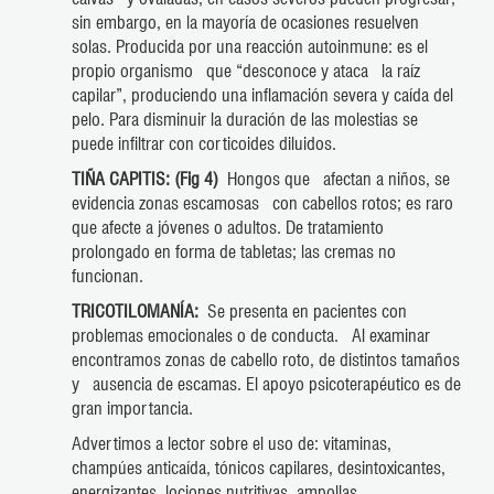
sin embargo, en la mayoría de ocasiones resuelven
solas. Producida por una reacción autoinmune: es el
propio organismo que “desconoce y ataca la raíz
capilar”, produciendo una inflamación severa y caída del
pelo. Para disminuir la duración de las molestias se
puede infiltrar con corticoides diluidos.
TIÑA CAPITIS: (Fig 4)
Hongos que afectan a niños, se
evidencia zonas escamosas con cabellos rotos; es raro
que afecte a jóvenes o adultos. De tratamiento
prolongado en forma de tabletas; las cremas no
funcionan.
TRICOTILOMANÍA:
Se presenta en pacientes con
problemas emocionales o de conducta. Al examinar
encontramos zonas de cabello roto, de distintos tamaños
y ausencia de escamas. El apoyo psicoterapéutico es de
gran importancia.
Advertimos a lector sobre el uso de: vitaminas,
champúes anticaída, tónicos capilares, desintoxicantes,
energizantes, lociones nutritivas, ampollas